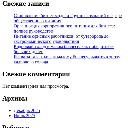
Свежие записи
Становление бизнес модели Группы компаний в сфере
общественного питания
Организация корпоративного питания для бизнеса:
полное руководство
Питание офисных работников: от бутерброда до
гастрономического удовольствия
Кадровый голод в малом бизнесе: как победить без
больших денег.
Битва за таланты: как малому бизнесу выжить в эпоху
кадрового голода
Свежие комментарии
Нет комментариев для просмотра.
Архивы
Декабрь 2025
Июль 2025
Рубрики