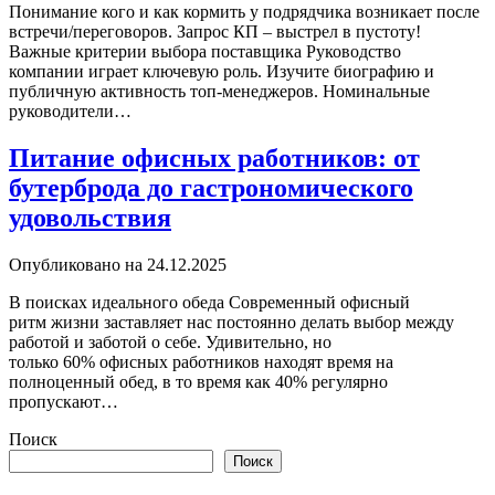
Понимание кого и как кормить у подрядчика возникает после
встречи/переговоров. Запрос КП – выстрел в пустоту!
Важные критерии выбора поставщика Руководство
компании играет ключевую роль. Изучите биографию и
публичную активность топ-менеджеров. Номинальные
руководители…
Питание офисных работников: от
бутерброда до гастрономического
удовольствия
Опубликовано на 24.12.2025
В поисках идеального обеда Современный офисный
ритм жизни заставляет нас постоянно делать выбор между
работой и заботой о себе. Удивительно, но
только 60% офисных работников находят время на
полноценный обед, в то время как 40% регулярно
пропускают…
Поиск
Поиск