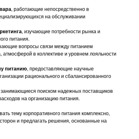
вара
, работающие непосредственно в
пециализирующихся на обслуживании
ркетинга
, изучающие потребности рынка и
ого питания.
ивающие вопросы связи между питанием
а, атмосферой в коллективе и уровнем лояльности
му питанию
, предоставляющие научные
рганизации рационального и сбалансированного
, занимающиеся поиском надежных поставщиков
расходов на организацию питания.
вать тему корпоративного питания комплексно,
сторон и предлагать решения, основанные на