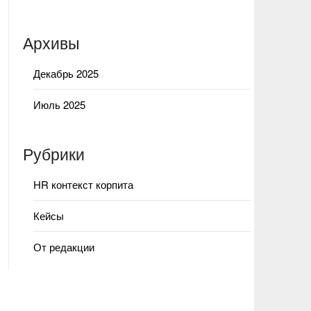
Архивы
Декабрь 2025
Июль 2025
Рубрики
HR контекст корпита
Кейсы
От редакции