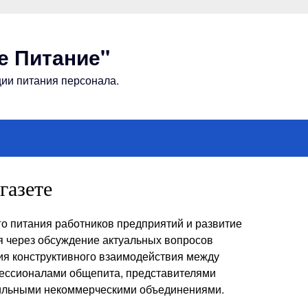
е Питание"
ии питания персонала.
газете
о питания работников предприятий и развитие
я через обсуждение актуальных вопросов
ия конструктивного взаимодействия между
фессионалами общепита, представителями
фильными некоммерческими объединениями.