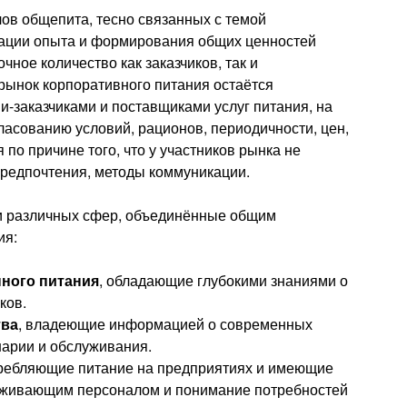
ов общепита, тесно связанных с темой
зации опыта и формирования общих ценностей
чное количество как заказчиков, так и
 рынок корпоративного питания остаётся
-заказчиками и поставщиками услуг питания, на
ласованию условий, рационов, периодичности, цен,
я по причине того, что у участников рынка не
предпочтения, методы коммуникации.
и различных сфер, объединённые общим
ия:
ного питания
, обладающие глубокими знаниями о
ков.
тва
, владеющие информацией о современных
нарии и обслуживания.
требляющие питание на предприятиях и имеющие
уживающим персоналом и понимание потребностей