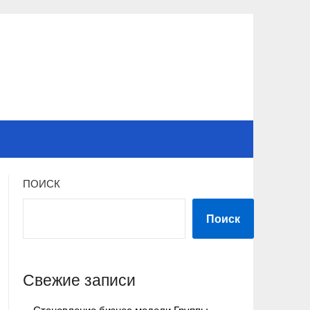
ПОИСК
Поиск
Свежие записи
Становление бизнес модели Группы